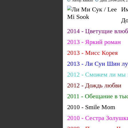
Автор:
katikim
Дата:
29-04-2014, 2
Им
Д
2014 - Цветущие влю
2013 - Яркий роман
2013 - Мисс Корея
2013 - Ли Сун Шин л
2012 - Сможем ли мы
2012 - Дождь любви
2011 - Обещание в ты
2010 - Smile Mom
2010 - Сестра Золуш