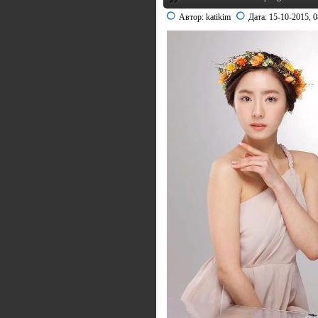
Автор:
katikim
Дата:
15-10-2015, 0