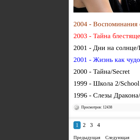
2004 - Воспоминания
2003 - Тайна блестящ
2001 - Дни на солнце/
2001 - Жизнь как чуд
2000 - Тайна/Secret
1999 - Школа 2/School
1996 - Слезы Дракона/
Просмотров: 12438
1
2
3
4
Предыдущая
Следующая