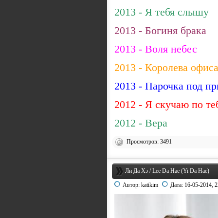
2013 - Я тебя слышу
2013 - Богиня брака
2013 - Воля небес
2013 - Королева офис
2013 - Парочка под п
2012 - Я скучаю по те
2012 - Вера
Просмотров: 3491
Ли Да Хэ / Lee Da Hae (Yi Da Hae)
Автор:
katikim
Дата:
16-05-2014, 2