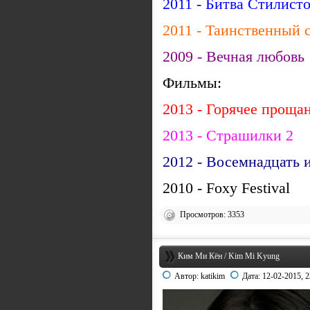
2011 - Битва Стилист
2011 - Таинственный 
2009 - Вечная любовь
Фильмы:
2013 - Горячее проща
2013 - Страшилки 2
2012 - Восемнадцать 
2010 - Foxy Festival
Просмотров: 3353
Ким Ми Кён / Kim Mi Kyung
Автор:
katikim
Дата:
12-02-2015, 2