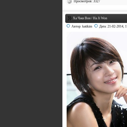
Просмотров: 3327
Ха Чжи Вон / Ha Ji Won
Автор:
katikim
Дата:
21-02-2014, 1