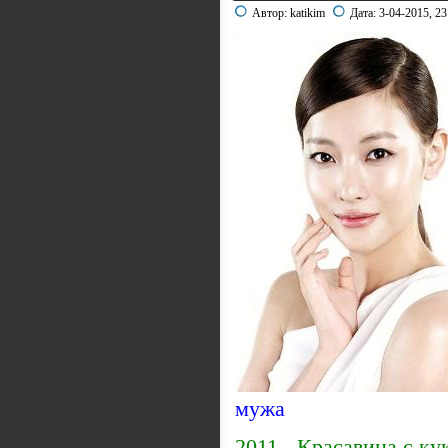
Автор:
katikim
Дата:
3-04-2015, 23
мужа
2011 - Красавица с к