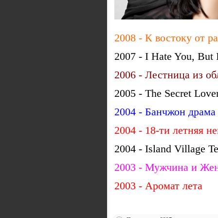
2008 - К востоку от р
2007 - I Hate You, But 
2006 - Лестница из о
2005 - The Secret Love
2004 - Банчжон драма
2004 - 18-ти летняя н
2004 - Island Village T
2003 - Мужчина и Же
2
003 - Аромат лета