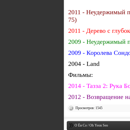
2011 - Неудержимый п
75)
2011 - Дерево с глуб
2009 - Неудержимый п
2009 - Королева Сонд
2004 - Land
Фильмы:
2014 - Тазза 2: Рука Б
2012 - Возвращение н
Просмотров: 1545
О Ён Со / Oh Yeon Seo