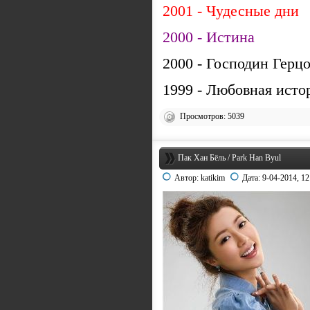
2001 - Чудесные дни
2000 - Истина
2000 - Господин Герцо
1999 - Любовная исто
Просмотров: 5039
Пак Хан Бёль / Park Han Byul
Автор:
katikim
Дата:
9-04-2014, 12