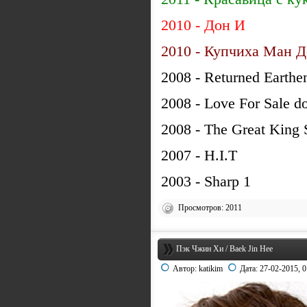
2010 - Дон И
2010 - Купчиха Ман 
2008 - Returned Earth
2008 - Love For Sale 
2008 - The Great King
2007 - H.I.T
2003 - Sharp 1
Просмотров: 2011
Пэк Чжин Хи / Baek Jin Hee
Автор:
katikim
Дата:
27-02-2015, 0