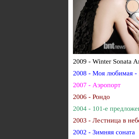
2009 - Winter Sonata 
2008 - Моя любимая - 
2007 - Аэропорт
2006 - Рондо
2004 - 101-е предложе
2003 - Лестница в неб
2002 - Зимняя соната