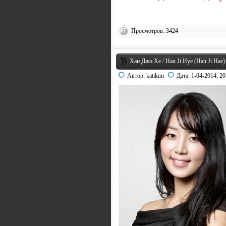
Просмотров: 3424
Хан Джи Хе / Han Ji Hye (Han Ji Hae)
Автор:
katikim
Дата:
1-04-2014, 20