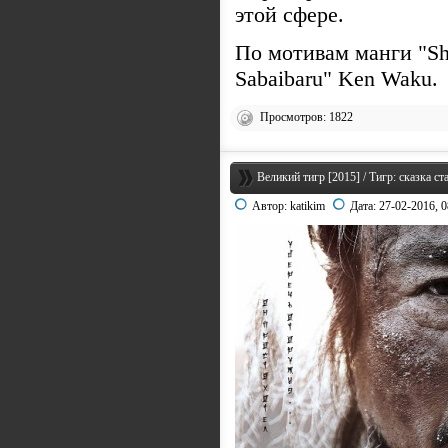
этой сфере.
По мотивам манги "Sh
Sabaibaru" Ken Waku.
Просмотров: 1822
Великий тигр [2015] / Тигр: сказка ст
Автор:
katikim
Дата:
27-02-2016, 0