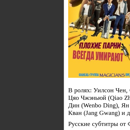
В ролях: Уилсон Чен
Цяо Чжэньюй (Qiao Zh
Дин (Wenbo Ding), Ян
Кван (Jang Gwang) и 
Русские субтитры о