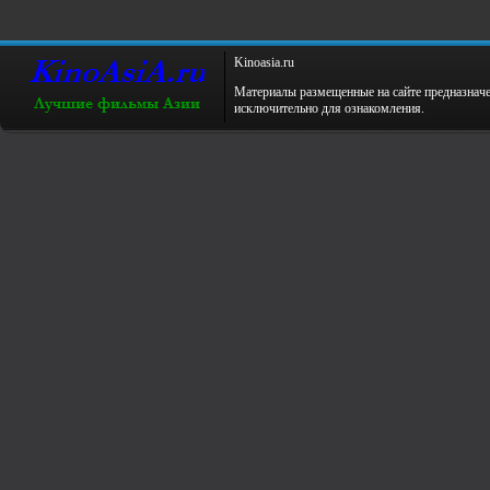
Kinoаsiа.ru
Материалы размещенные на сайте предназнач
исключительно для ознакомления.