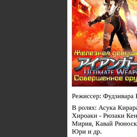
Режиссер: Фудзивара 
В ролях: Асука Кирар
Хироаки - Рюзаки Кен
Мирия, Кавай Рюноск
Юри и др.