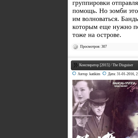
группировки отправля
помощь. Но зомби это
им волноваться. Бан
которым еще нужно п
тоже на острове.
Просмотров: 307
Конспиратор [2015] / The Disguiser
Автор:
katikim
Дата:
31-01-2016, 2