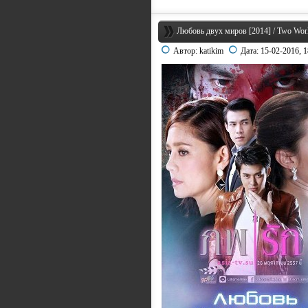
Любовь двух миров [2014] / Two Worl
Автор:
katikim
Дата:
15-02-2016, 1