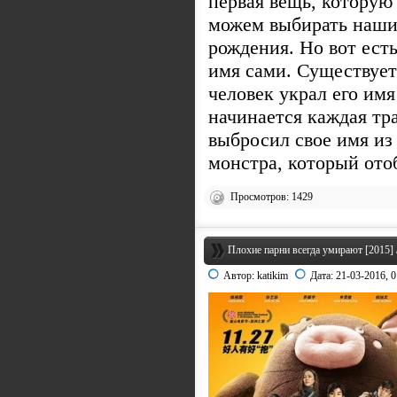
первая вещь, которую
можем выбирать наши
рождения. Но вот ест
имя сами. Существует 
человек украл его имя
начинается каждая тра
выбросил свое имя из
монстра, который ото
Просмотров: 1429
Плохие парни всегда умирают [2015] 
Автор:
katikim
Дата:
21-03-2016, 0