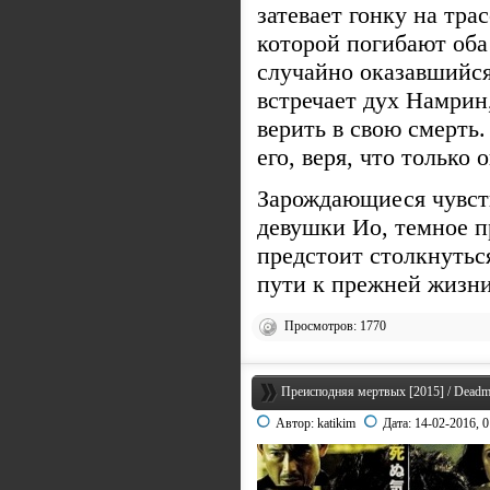
затевает гонку на трас
которой погибают оба
случайно оказавшийся
встречает дух Намрин
верить в свою смерть
его, веря, что только
Зарождающиеся чувст
девушки Ио, темное п
предстоит столкнутьс
пути к прежней жизни
Просмотров: 1770
Преисподняя мертвых [2015] / Deadm
Автор:
katikim
Дата:
14-02-2016, 0