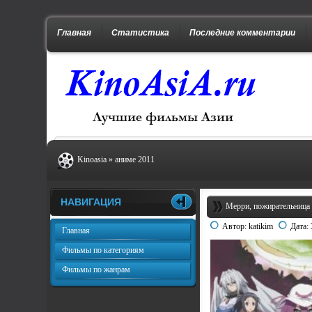
Главная
Статистика
Последние комментарии
Kinoasia
»
аниме 2011
НАВИГАЦИЯ
Мерри, пожирательница с
Автор:
katikim
Дата:
Главная
Фильмы по категориям
Фильмы по жанрам