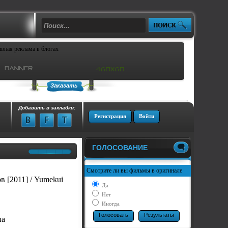
Заказать
Добавить в закладки:
Регистрация
Войти
ГОЛОСОВАНИЕ
Смотрите ли вы фильмы в оригинале
2011] / Yumekui
Да
Нет
Иногда
ла