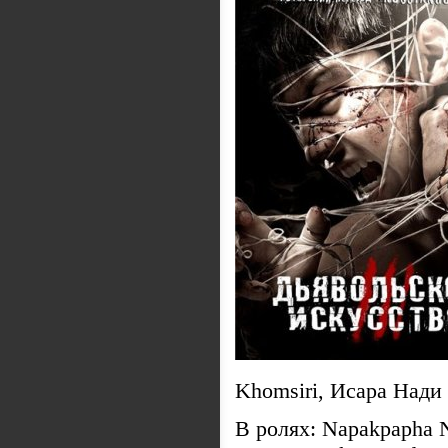
Khomsiri, Исара Нади 
В ролях: Napakpapha N