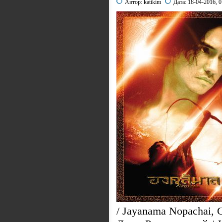
Автор:
katikim
Дата:
18-04-2016, 0
/ Jayanama Nopachai, 