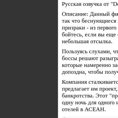
Русская озвучка от "
Описание: Данный фи
так что беснующиеся 
призраки - из первого
бойтесь, если вы еще 
небольшая отсылка.
Пользуясь слухами, ч
боссы решают разыгр
которые намеренно за
допоздна, чтобы полу
Компания сталкиваетс
предлагает им проект,
банкротства. Этот "п
одну ночь для одного
отелей в АСЕАН.