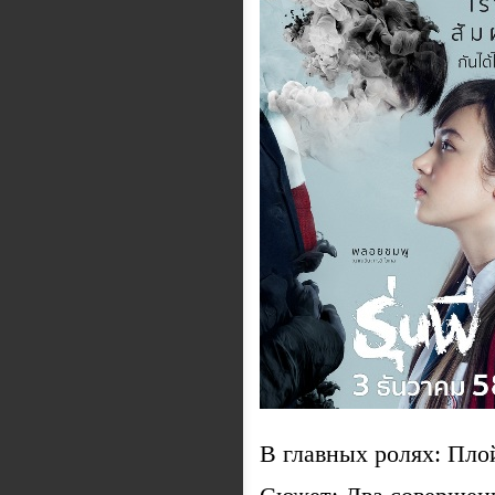
В главных ролях: Пло