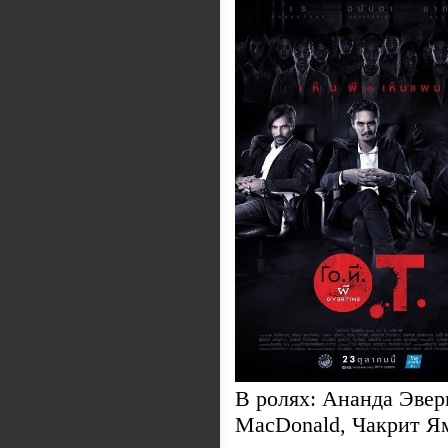
В ролях: Ананда Эвер
MacDonald, Чакрит Я