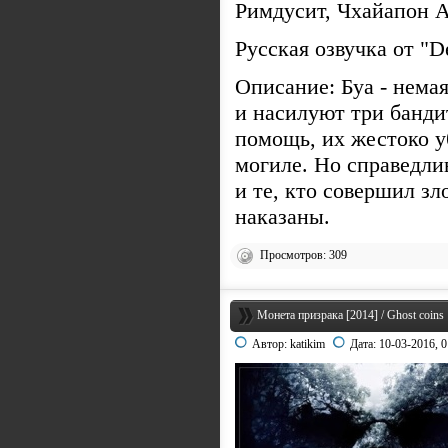
Римдусит, Чхайапон 
Русская озвучка от "
Описание: Буа - нема
и насилуют три бандит
помощь, их жестоко у
могиле. Но справедли
и те, кто совершил з
наказаны.
Просмотров: 309
Монета призрака [2014] / Ghost coins
Автор:
katikim
Дата:
10-03-2016, 0