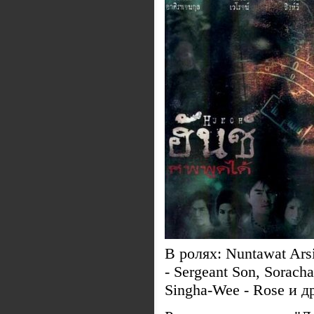
В ролях: Nuntawat Arsi
- Sergeant Son, Sorach
Singha-Wee - Rose и д