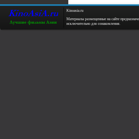
Kinoаsiа.ru
Материалы размещенные на сайте предназнач
исключительно для ознакомления.