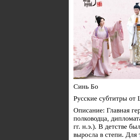
Синь Бо
Русские субтитры от 
Описание: Главная ге
полководца, дипломат
гг. н.э.). В детстве б
выросла в степи. Для 