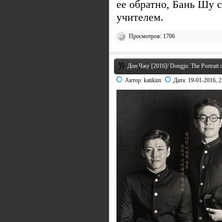
ее обратно, Бань Шу 
учителем.
Просмотров: 1706
Дон Чжу [2016]/ Dongju: The Portrait o
Автор:
katikim
Дата:
19-01-2016, 2