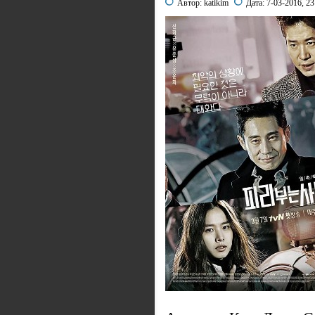
Автор:
katikim
Дата:
7-03-2016, 23