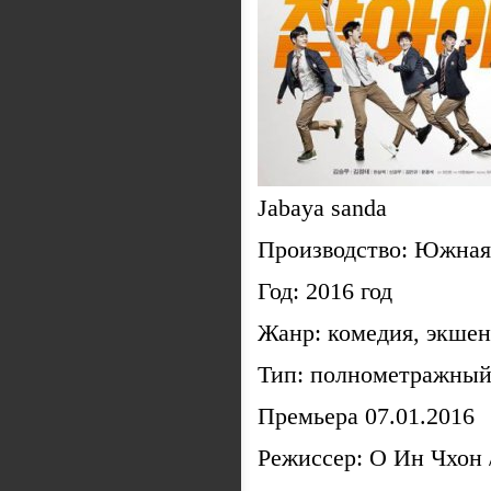
Jabaya sanda
Производство: Южная
Год: 2016 год
Жанр: комедия, экше
Тип: полнометражны
Премьера 07.01.2016
Режиссер: О Ин Чхон 