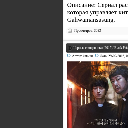
Описание: Сериал рас
которая управляет ки
Gahwamansasung.
Просмотров: 3583
Черные священники [2015]/ Black Prie
Автор:
katikim
Дата:
29-02-2016, 0