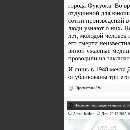
города Фукуока. Во в
отдушиной для юноши 
сотни произведений в 
люди узнают о них. Но
лет, молодой человек 
его смерти неизвестн
виной ужасные медиц
проводили на заключ
И лишь в 1948 мечта 
опубликованы три его
Просмотров: 828
Последняя настоящая женщина [2015]
Автор:
katikim
Дата:
20-12-2015, 0