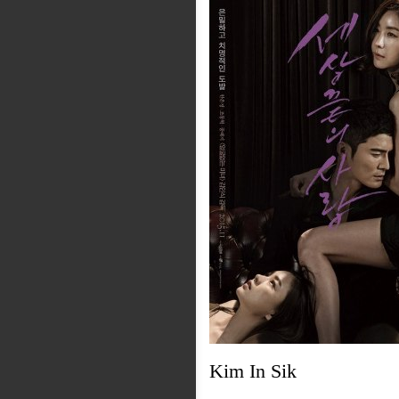
Kim In Sik