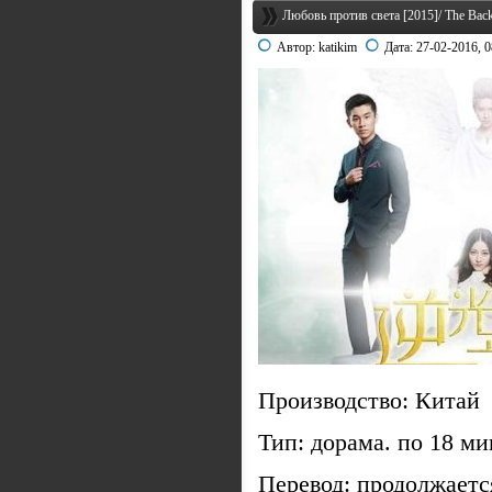
Любовь против света [2015]/ The Back
Автор:
katikim
Дата:
27-02-2016, 0
Производство: Китай
Тип: дорама. по 18 м
Перевод: продолжаетс