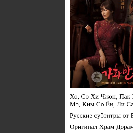
Хо, Со Хи Чжон, Пак
Мо, Ким Со Ён, Ли С
Русские субтитры от
Оригинал Храм Дора