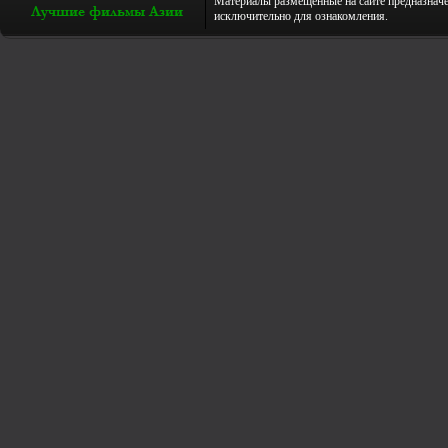
Материалы размещенные на сайте предназнач
исключительно для ознакомления.