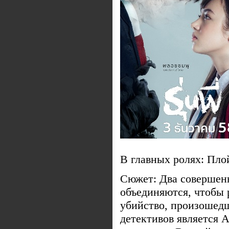
В главных ролях: Пло
Сюжет: Два совершен
объединяются, чтобы 
убийство, произошедш
детективов является 