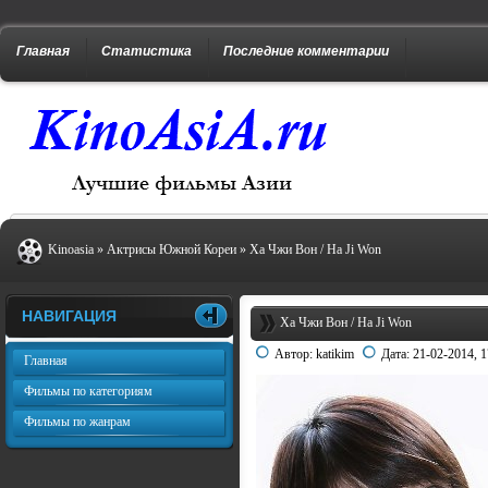
Главная
Статистика
Последние комментарии
Kinoasia
»
Актрисы Южной Кореи
» Ха Чжи Вон / Ha Ji Won
НАВИГАЦИЯ
Ха Чжи Вон / Ha Ji Won
Автор:
katikim
Дата:
21-02-2014, 1
Главная
Фильмы по категориям
Фильмы по жанрам