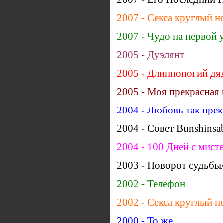
2007 - Секса круглый н
2007 - Чудо на первой у
2005 - Дуэлянт
2005 - Длинноногий д
2005 - Моя прекрасная 
2004 - Любовь так прек
2004 - Совет Bunshinsa
2004 - 100 Дней с мис
2003 - Поворот судьбы/ 
2002 - Телефон
2002 - Секса круглый н
2000 - То же