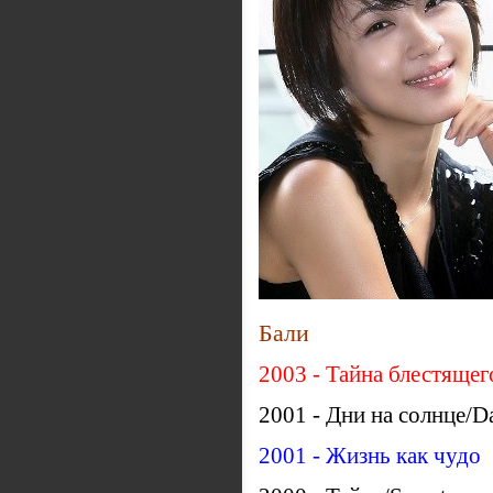
Бали
2003 - Тайна блестяще
2001 - Дни на солнце/Da
2001 - Жизнь как чудо