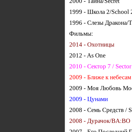
2000 - Тайна/Secret
1999 - Школа 2/School 
1996 - Слезы Дракона/Te
Фильмы:
2014 - Охотницы
2012 - As One
2010 - Сектор 7 / Sector
2009 - Ближе к небесам 
2009 - Моя Любовь Мо
2009 - Цунами
2008 - Семь Средств / 
2008 - Дурачок/BA:BO
2007 - Его Последний По