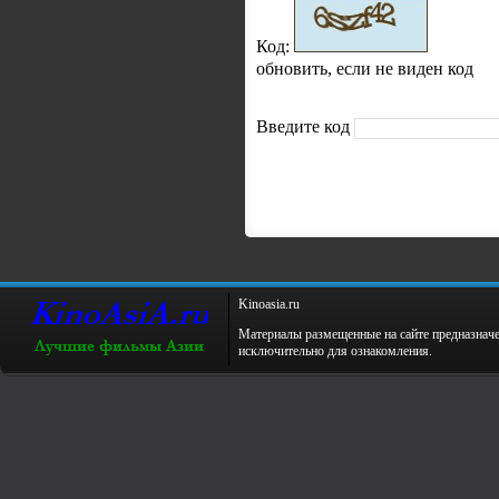
Код:
обновить, если не виден код
Введите код
Kinoаsiа.ru
Материалы размещенные на сайте предназнач
исключительно для ознакомления.