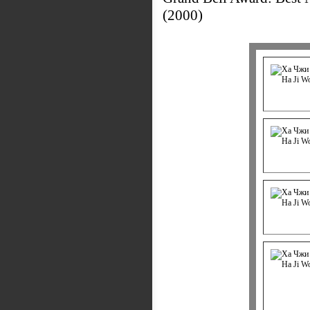
(2000)