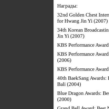
Награды:
32nd Golden Chest Intern
for Hwang Jin Yi (2007)
34th Korean Broadcastin
Jin Yi (2007)
KBS Performance Awards
KBS Performance Awards
(2006)
KBS Performance Awards
40th BaekSang Awards: B
Bali (2004)
Blue Dragon Awards: Bes
(2000)
Grand Bell Award: Best 