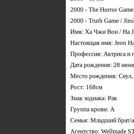
2000 - The Horror Game
2000 - Truth Game / Jin
Имя: Ха Чжи Вон / Ha 
Настоящая имя: Jeon H
Профессия: Актриса и 
Дата рождения: 28 июн
Место рождения: Сеул
Рост: 168cм
Знак зодиака: Рак
Группа крови: A
Семья: Младший брат/а
Агентство: Wellmade