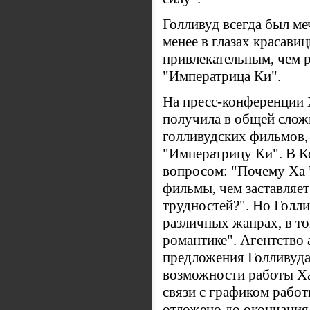
Голливуд всегда был ме
менее в глазах красави
привлекательным, чем р
"Императрица Ки".
На пресс-конференции 
получила в общей слож
голливудских фильмов, 
"Императрицу Ки". В К
вопросом: "Почему Ха 
фильмы, чем заставляет
трудностей?". Но Голл
различных жанрах, в то
романтике". Агентство
предложения Голливуда
возможности работы Ха
связи с графиком работ
отложено до окончания