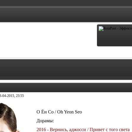
3-04-2015, 23:55
О Ён Со / Oh Yeon Seo
Дорамы:
2016 - Вернись, аджосси / Привет с того света