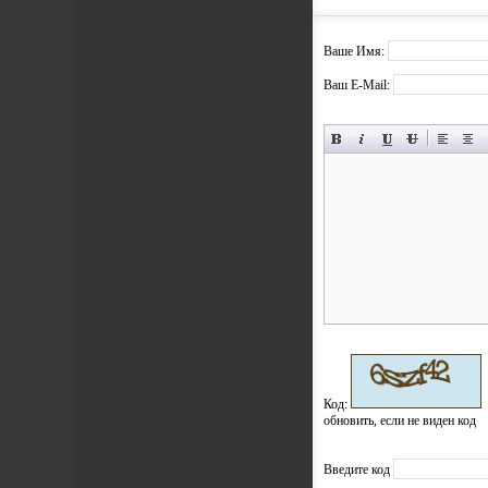
Ваше Имя:
Ваш E-Mail:
Код:
обновить, если не виден код
Введите код