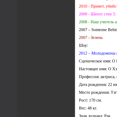
2010 - Привет, убий
2009 - Шепот стен 5
2008 - Наш учитель 
2007 – Someone Behi
2007 - Зелень
Шоу:
2012 – Молодожены (
Сценическое имя: О 
Настоящее имя: О Хэ
Профессия: актриса,
Дата рождения: 22 и
Место рождения: Тэ
Рост: 170 см.
Вес: 48 кг.
Знак зодиака: Рак