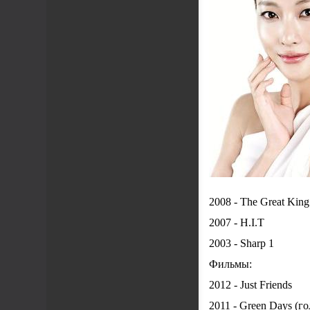
2008 - The Great Kin
2007 - H.I.T
2003 - Sharp 1
Фильмы:
2012 - Just Friends
2011 - Green Days (г