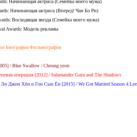
rds: Начинающая актриса (Семейка моего мужа)
ds: Начинающая актриса (Вперед! Чан Бо Ри)
wards: Восходящая звезда (Семейка моего мужа)
ival Awards: Модель рекламы
 Soo Биография Фильмография
005] / Blue Swallow / Cheung yeon
невая операция [2012] / Salamander Guru and The Shadows
Ли Джон Хён и Гон Сын Ён [2015] / We Got Married Season 4 Le