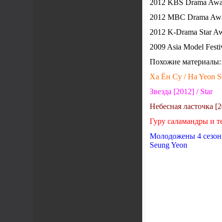
2012 KBS Drama Awa
2012 MBC Drama Awar
2012 K-Drama Star A
2009 Asia Model Fest
Похожие материалы:
Ха Ён Су / Ha Yeon
Звезда [2012] / Star
Небесная ласточка [2
Гуру саламандры и те
Молодожены 4 сезон 
Seung Yeon