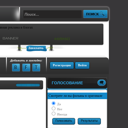
Заказать
Добавить в закладки:
Регистрация
Войти
ГОЛОСОВАНИЕ
Смотрите ли вы фильмы в оригинале
Да
Нет
Иногда