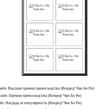
ds: Высшая премия превосходства (Вперед! Чан Бо Ри)
ards: Премия превосходства (Вперед! Чан Бо Ри)
s: Награда за популярность (Вперед! Чан Бо Ри)