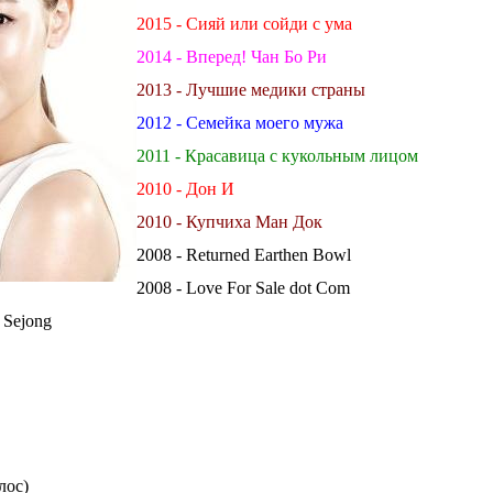
2015 - Сияй или сойди с ума
2014 - Вперед! Чан Бо Ри
2013 - Лучшие медики страны
2012 - Семейка моего мужа
2011 - Красавица с кукольным лицом
2010 - Дон И
2010 - Купчиха Ман Док
2008 - Returned Earthen Bowl
2008 - Love For Sale dot Com
g Sejong
олос)