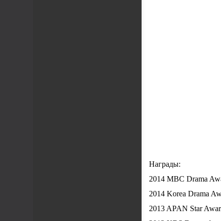
Награды:
2014 MBC Drama Awar
2014 Korea Drama Aw
2013 APAN Star Award