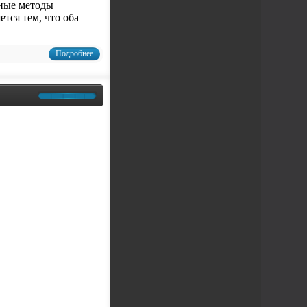
зные методы
тся тем, что оба
Подробнее