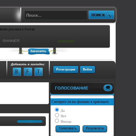
Заказать
Добавить в закладки:
Регистрация
Войти
ГОЛОСОВАНИЕ
Смотрите ли вы фильмы в оригинале
Да
Нет
Иногда