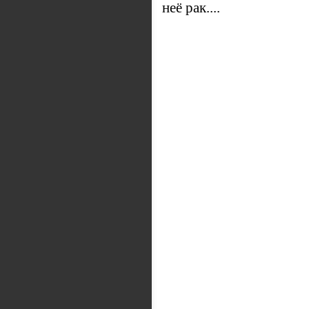
неё рак....