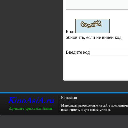
Код:
обновить, если не виден код
Введите код
Kinoаsiа.ru
Материалы размещенные на сайте предназнач
исключительно для ознакомления.