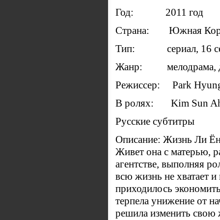
Год: 2011 год
Страна: Южная Кор
Тип: сериал, 16 с
Жанр: мелодрама, 
Режиссер: Park Hyung 
В ролях: Kim Sun Ah
Русские субтитры
Описание: Жизнь Ли Ён
Живет она с матерью, р
агентстве, выполняя ро
всю жизнь не хватает и
приходилось экономить
терпела унижение от на
решила изменить свою ж