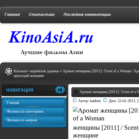
Главная
Статистика
Последние комментарии
Kinoasia
»
корейские дорамы
» Аромат женщины [2011] / Scent of a Woman / Ар
присущий женщине
НАВИГАЦИЯ
Аромат женщины [2011] / Scent of a
Автор:
katikim
Дата:
22-02-2013, 2
Главная
Фильмы по категориям
Фильмы по жанрам
женщины [2011] / Scent
женщине