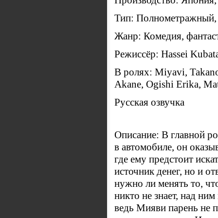
Производство: Япония,
Тип: Полнометражный,
Жанр: Комедия, фантас
Режиссёр: Hassei Kubat
В ролях: Miyavi, Takan
Akane, Ogishi Erika, M
Русская озвучка
Описание: В главной ро
в автомобиле, он оказы
где ему предстоит иска
источник денег, но и о
нужно ли менять то, чт
никто не знает, над ним
ведь Мияви парень не п