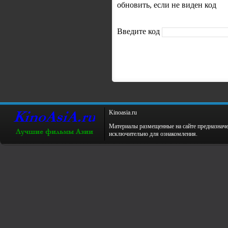
обновить, если не виден код
Введите код
Kinoаsiа.ru
Материалы размещенные на сайте предназнач
исключительно для ознакомления.