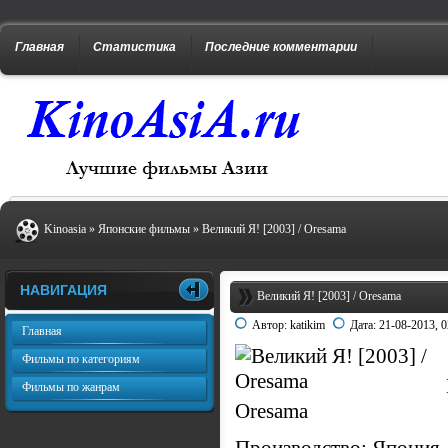
Главная
Статистика
Последние комментарии
Kinoasia
»
Японские фильмы
» Великий Я! [2003] / Oresama
НАВИГАЦИЯ
Великий Я! [2003] / Oresama
Автор:
katikim
Дата:
21-08-2013, 0
Главная
Фильмы по категориям
Фильмы по жанрам
Oresama