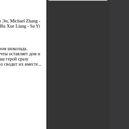
Эн, Michael Zhang -
Bu Xue Liang - Su Yi
вом шоколада.
ечты оставляет дом и
аш герой сразу
о сводит их вместе...