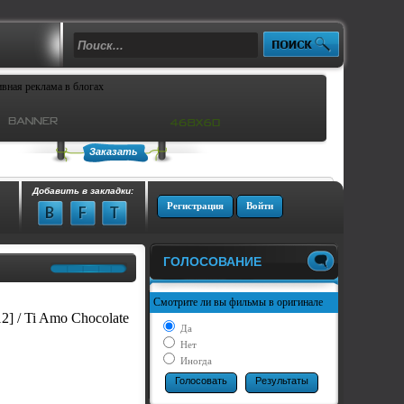
Заказать
Добавить в закладки:
Регистрация
Войти
ГОЛОСОВАНИЕ
Смотрите ли вы фильмы в оригинале
/ Ti Amo Chocolate
Да
Нет
Иногда