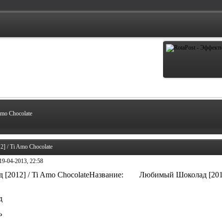
mo Chocolate
 / Ti Amo Chocolate
19-04-2013, 22:58
Название: Любимый Шоколад [2012] 
д
ь