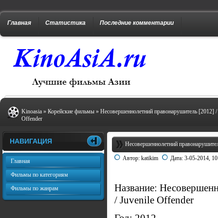
Главная
Статистика
Последние комментарии
Kinoasia
»
Корейские фильмы
» Несовершеннолетний правонарушитель [2012] / 
Offender
НАВИГАЦИЯ
Несовершеннолетний правонарушитель 
Автор:
katikim
Дата:
3-05-2014, 10
Главная
Фильмы по категориям
Название: Несовершенн
Фильмы по жанрам
/ Juvenile Offender