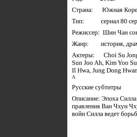
Страна: Южная Кор
Тип: сериал 80 се
Режиссер: Шин Чан со
Жанр: история, дра
Актеры: Choi Su Jong,
Sun Joo Ah, Kim Yoo Su
Il Hwa, Jung Dong Hwan
А
Русские субтитры
Описание: Эпоха Силла 
правления Ван Чхун Чх
войн Силла ведет борьб