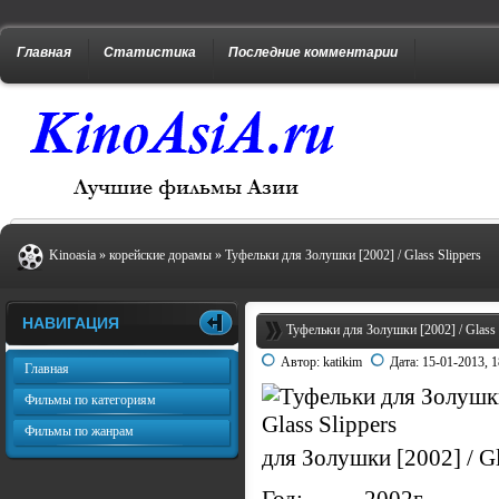
Главная
Статистика
Последние комментарии
Kinoasia
»
корейские дорамы
» Туфельки для Золушки [2002] / Glass Slippers
НАВИГАЦИЯ
Туфельки для Золушки [2002] / Glass 
Автор:
katikim
Дата:
15-01-2013, 1
Главная
Фильмы по категориям
Фильмы по жанрам
для Золушки [2002] / Gl