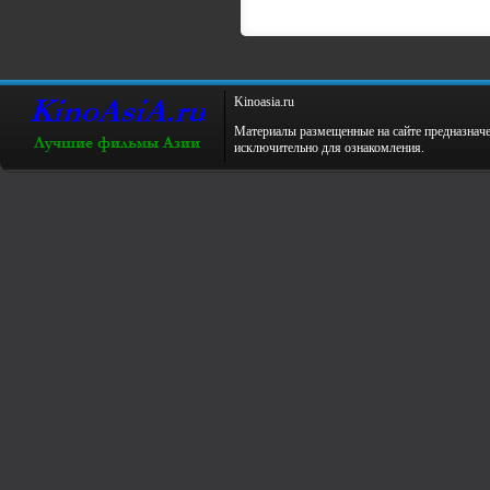
Kinoаsiа.ru
Материалы размещенные на сайте предназнач
исключительно для ознакомления.