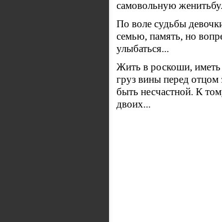
самовольную женитьбу.
По воле судьбы девочки
семью, память, но вопр
улыбаться...
Жить в роскоши, иметь 
груз вины перед отцом 
быть несчастной. К то
двоих...