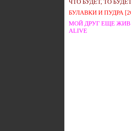
ЧТО БУДЕТ, ТО БУДЕТ
БУЛАВКИ И ПУДРА [20
МОЙ ДРУГ ЕЩЕ ЖИВ [2
ALIVE