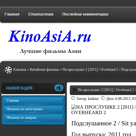
Главная
Статистика
Последние комментарии
Kinoasia
»
Китайские фильмы
» На прослушке 2 [2011] / Overheard 2 / Подслуш
НАВИГАЦИЯ
На прослушке 2 [2011] / Overheard 2
Автор:
katikim
Дата:
6-08-2013, 03
Главная
Фильмы по категориям
Фильмы по жанрам
Подслушанное 2 / Sit y
Год выпуска: 2011 год