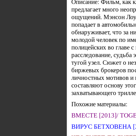
Описание: Фильм, как 
предлагает много неоп
ощущений. Мэнсон Лоу,
попадает в автомобиль
обнаруживает, что за н
молодой человек по им
полицейских во главе 
расследование, судьба э
тугой узел. Сюжет о н
биржевых брокеров пос
личностных мотивов и 
составляют основу это
захватывающего трилле
Похожие материалы:
ВМЕСТЕ [2013]/ TOG
ВИРУС БЕТХОВЕНА [2