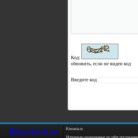
Код:
обновить, если не виден код
Введите код
Kinoаsiа.ru
Материалы размещенные на сайте предназнач