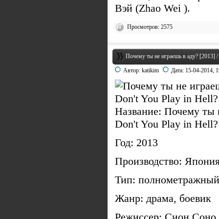
Вэй (Zhao Wei ).
Просмотров: 2575
Почему ты не играешь в аду? [2013] /
Автор:
katikim
Дата:
15-04-2014, 1
Название: Почему ты н
Don't You Play in Hell?
Год: 2013
Производство: Япони
Тип: полнометражный
Жанр: драма, боевик
Режиссер: Сион Соно 