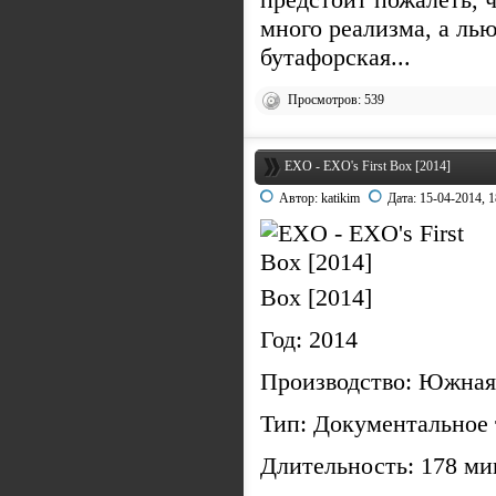
много реализма, а лью
бутафорская...
Просмотров: 539
EXO - EXO's First Box [2014]
Автор:
katikim
Дата:
15-04-2014, 1
Box [2014]
Год: 2014
Производство: Южная
Тип: Документальное 
Длительность: 178 ми