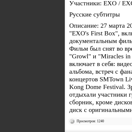
Участники: EXO / E
Русские субтитры
Описание: 27 марта 2
"EXO's First Box", вк
документальным фил
Фильм был снят во вр
"Growl" и "Miracles i
включает в себя: виде
альбома, встреч с фан
концертов SMTown Live
Kong Dome Festival. З
отдыхали участники г
сборник, кроме дисков
диск с оригинальными
Просмотров: 1240