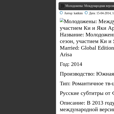
Молодожены: Международная версия -
Автор:
katikim
Дата:
15-04-2014, 1
Название: Молодожены
сезон, участием Ки и 
Married: Global Edition
Arisa
Год: 2014
Производство: Южна
Тип: Романтичное тв-
Русские субтитры от
Описание: В 2013 год
международной версии