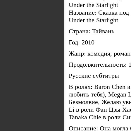
Название: Сказка под 
Under the Starlight
Страна: Тайвань
Год: 2010
Жанр: комедия, роман
Продолжительность: 1
Русские субтитры
В ролях: Baron Chen 
любить тебя), Megan 
Безмолвие, Желаю увид
Li в роли Фан Цзы Ха
Tanaka Chie в роли С
Описание: Она могла 