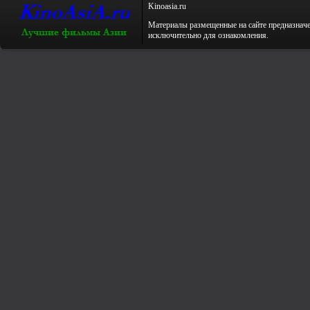
Kinoаsiа.ru
Материалы размещенные на сайте предназнач
исключительно для ознакомления.