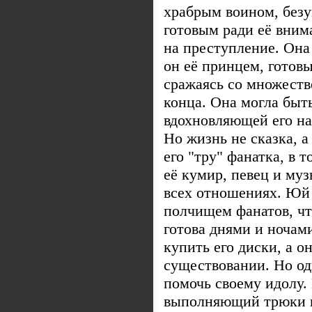
храбрым воином, безу
готовым ради её внима
на преступление. Она 
он её принцем, готовы
сражаясь со множеств
конца. Она могла быт
вдохновляющей его на 
Но жизнь не сказка, 
его "тру" фанатка, в 
её кумир, певец и му
всех отношениях. Юй 
полчищем фанатов, чт
готова днями и ночами
купить его диски, а о
существовании. Но о
помочь своему идолу.
выполняющий трюки в