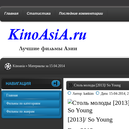
Главная
Статистика
Последние комментарии
Kinoasia
» Материалы за 15.04.2014
НАВИГАЦИЯ
Столь молоды [2013]/ So Young
Автор:
katikim
Дата:
15-04-2014, 2
Главная
Фильмы по категориям
Фильмы по жанрам
[2013]/ So Young