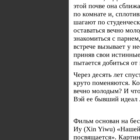
этой почве она сближ
по комнате и, сплоти
шагают по студенческ
оставаться вечно мо
знакомиться с парнем
встрече вызывает у не
приняв свои истинные
пытается добиться о
Через десять лет спус
круто поменяются. Ко
вечно молодым? И что
Вэй ее бывший идеал
Фильм основан на бе
Иу (Xin Yiwu) «Наше
посвящается». Карти