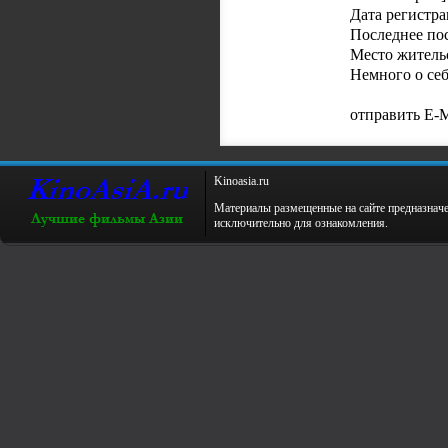
Дата регистр
Последнее по
Место житель
Немного о себ
отправить E-M
Kinoаsiа.ru
Материалы размещенные на сайте предназнач
исключительно для ознакомления.