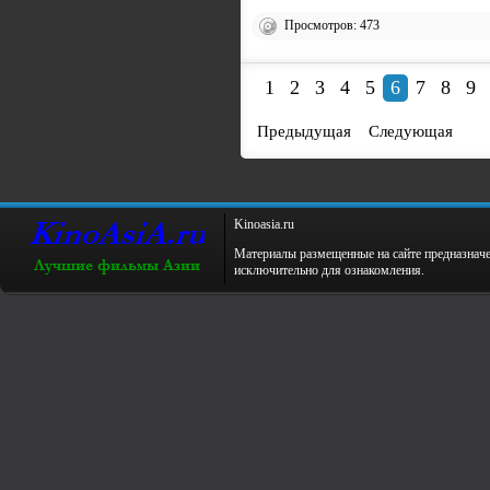
Просмотров: 473
1
2
3
4
5
6
7
8
9
Предыдущая
Следующая
Kinoаsiа.ru
Материалы размещенные на сайте предназнач
исключительно для ознакомления.