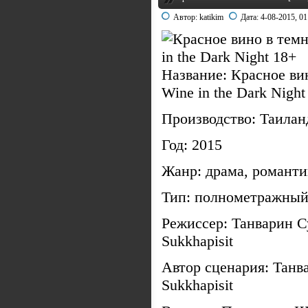
Автор:
katikim
Дата:
4-08-2015, 01
Название: Красное вин
Wine in the Dark Nigh
Производство: Таилан
Год: 2015
Жанр: драма, романти
Тип: полнометражны
Режиссер: Танварин С
Sukkhapisit
Автор сценария: Танв
Sukkhapisit