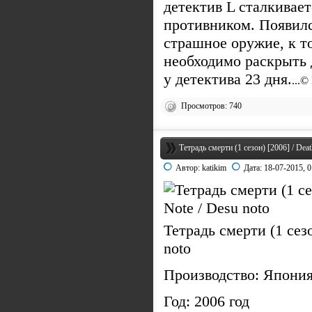
детектив L сталкивает
противником. Появилс
страшное оружие, к т
необходимо раскрыть 
у детектива 23 дня.
...©
Просмотров: 740
Тетрадь смерти (1 сезон) [2006] / Deat
Автор:
katikim
Дата:
18-07-2015, 0
Тетрадь смерти (1 сезо
noto
Производство: Япони
Год: 2006 год