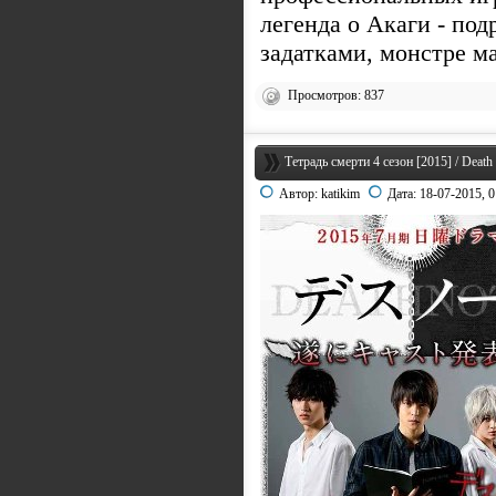
легенда о Акаги - по
задатками, монстре м
Просмотров: 837
Тетрадь смерти 4 сезон [2015] / Death
Автор:
katikim
Дата:
18-07-2015, 0