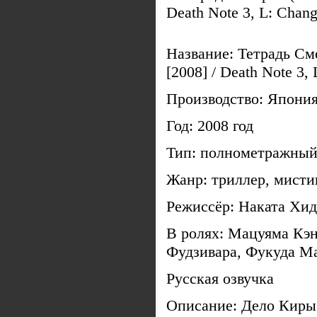
Название: Тетрадь См
[2008] / Death Note 3,
Производство: Япони
Год: 2008 год
Тип: полнометражный
Жанр: триллер, мисти
Режиссёр: Наката Хи
В ролях: Мацуяма Кэн
Фудзивара, Фукуда Ма
Русская озвучка
Описание: Дело Киры 