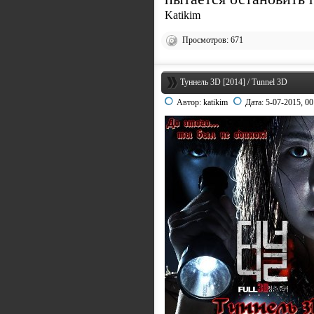
Katikim
Просмотров: 671
Туннель 3D [2014] / Tunnel 3D
Автор:
katikim
Дата:
5-07-2015, 00