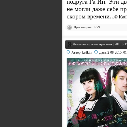
подруга Га Ин. Эти дв
не могли даже себе пр
скором времени..
.© Kat
Просмотров: 1779
Девушка взрывающая мозг [2015] / Bra
Автор:
katikim
Дата:
2-08-2015, 01