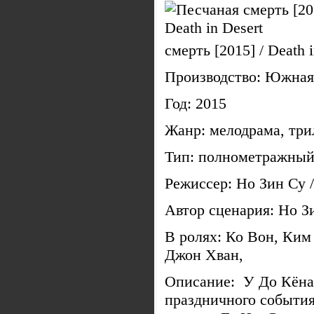
смерть [2015] / Death i
Производство: Южная
Год: 2015
Жанр: мелодрама, тр
Тип: полнометражный
Режиссер: Но Зин Су 
Автор сценария: Но З
В ролях: Ко Вон, Ким
Джон Хван,
Описание: У До Кёна 
праздничного события