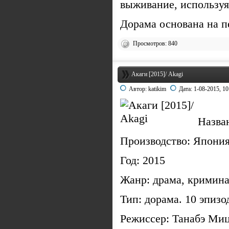
выживание, используя
Дорама основана на пе
Просмотров: 840
Акаги [2015]/ Akagi
Автор:
katikim
Дата:
1-08-2015, 10
Назва
Производство: Япони
Год: 2015
Жанр: драма, кримина
Тип: дорама. 10 эпиз
Режиссер: Танабэ Миц