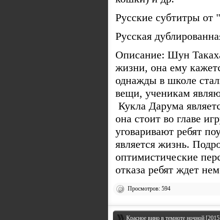
Русские субтитры от 
Русская дублированна
Описание: Шун Такаха
жизни, она ему кажет
однажды в школе ста
вещи, ученикам являю
Кукла Дарума являетс
она стоит во главе и
уговаривают ребят поу
является жизнь. Подр
оптимистические перс
отказа ребят ждет нем
Просмотров: 594
Красное вино в темноте ночной [2015]